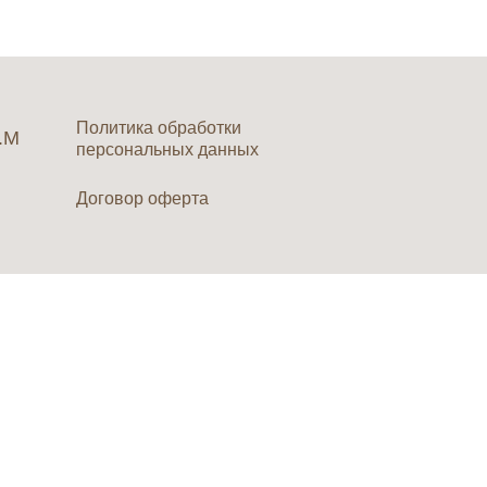
Политика обработки
.М
персональных данных
Договор оферта