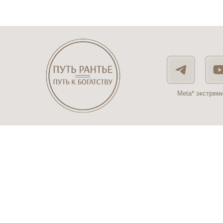
Meta* экстрем